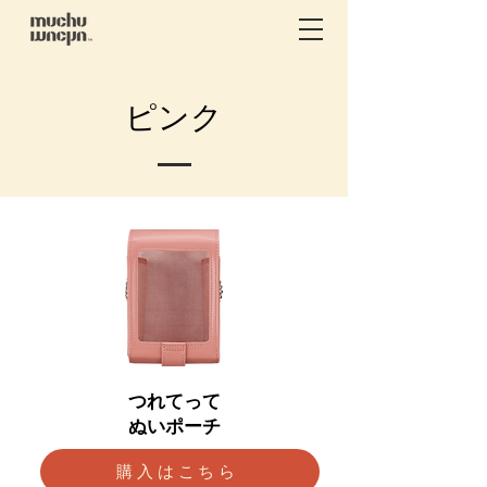
ピンク
つれてって
ぬいポーチ
購入はこちら